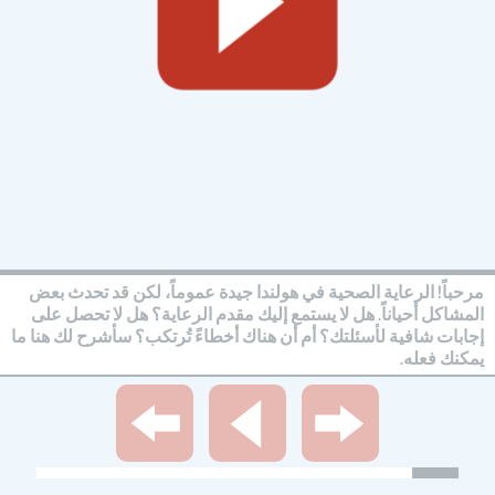
مرحباً! الرعاية الصحية في هولندا جيدة عموماً، لكن قد تحدث بعض
المشاكل أحياناً. هل لا يستمع إليك مقدم الرعاية؟ هل لا تحصل على
إجابات شافية لأسئلتك؟ أم أن هناك أخطاءً تُرتكب؟ سأشرح لك هنا ما
يمكنك فعله.